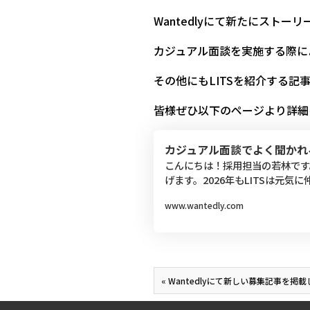
Wantedlyにて新たにスト
カジュアル面談を実施する際に
その他にもLITSを紹介する記
皆様ぜひ以下のページより詳細
カジュアル面談でよく聞かれる
こんにちは！採用担当の若林です
げます。2026年もLITSは元
www.wantedly.com
« Wantedlyにて新しい募集記事を掲