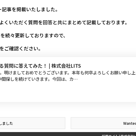
ーリー記事を掲載いたしました。
よくいただく質問を回答と共にまとめて記載しております。
事を続々更新しておりますので、
をご確認ください。
質問に答えてみた！ | 株式会社LITS
。明けましておめでとうございます。本年も何卒よろしくお願い申し上
気に仲間探しを続けていきます。今回は、カ…
載しました
Want