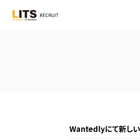
Wantedlyにて新